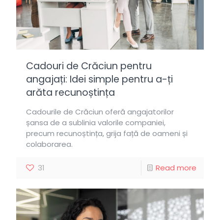
Cadouri de Crăciun pentru
angajați: Idei simple pentru a-ți
arăta recunoștința
Cadourile de Crăciun oferă angajatorilor
șansa de a sublinia valorile companiei,
precum recunoștința, grija față de oameni și
colaborarea.
31
Read more