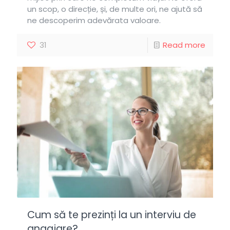
un scop, o direcție, și, de multe ori, ne ajută să
ne descoperim adevărata valoare.
31
Read more
Cum să te prezinți la un interviu de
angajare?