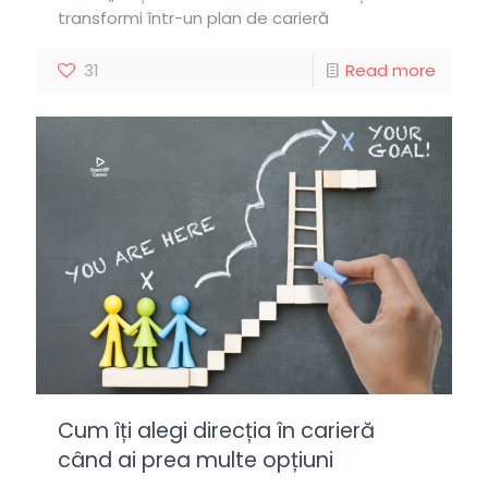
transformi într-un plan de carieră
31
Read more
Cum îți alegi direcția în carieră
când ai prea multe opțiuni