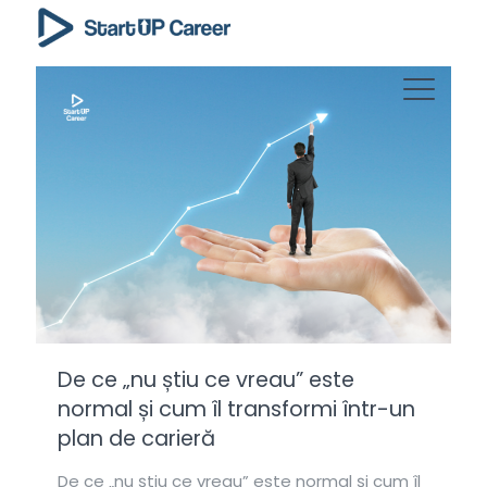
De ce „nu știu ce vreau” este
normal și cum îl transformi într-un
plan de carieră
De ce „nu știu ce vreau” este normal și cum îl