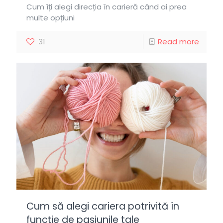
Cum îți alegi direcția în carieră când ai prea
multe opțiuni
31
Read more
Cum să alegi cariera potrivită în
funcție de pasiunile tale