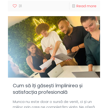
31
Read more
Cum să îți găsești împlinirea și
satisfacția profesională
Munca nu este doar o sursă de venit, ci și un
mijloc prin care ne completăm viața. Ne oferă