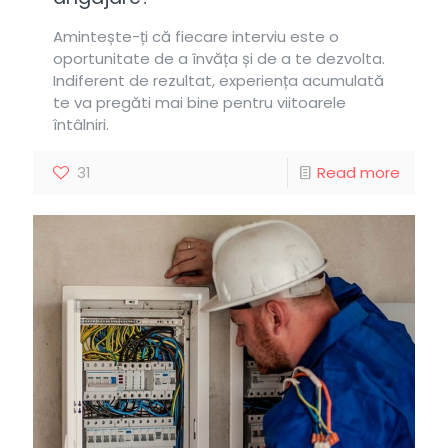
Amintește-ți că fiecare interviu este o
oportunitate de a învăța și de a te dezvolta.
Indiferent de rezultat, experiența acumulată
te va pregăti mai bine pentru viitoarele
întâlniri.
31
Read more