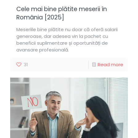
Cele mai bine plătite meserii în
România [2025]
Meseriile bine plătite nu doar că oferă salarii
generoase, dar adesea vin la pachet cu
beneficii suplimentare și oportunități de
avansare profesională.
31
Read more