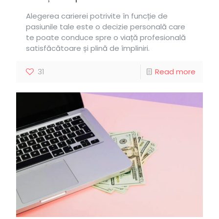
Alegerea carierei potrivite în funcție de
pasiunile tale este o decizie personală care
te poate conduce spre o viață profesională
satisfăcătoare și plină de împliniri.
31
Read more