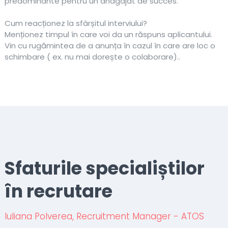
predominante pentru un anagajat de succes.
Cum reacționez la sfârșitul interviului?
Menționez timpul în care voi da un răspuns aplicantului.
Vin cu rugămintea de a anunța în cazul în care are loc o
schimbare ( ex. nu mai dorește o colaborare)..
Sfaturile specialiștilor
în recrutare
Iuliana Polverea, Recruitment Manager - ATOS