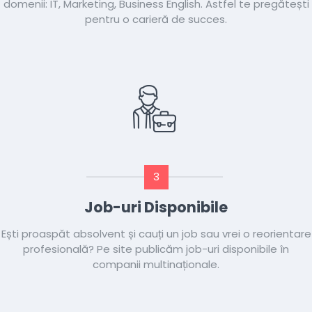
domenii: IT, Marketing, Business English. Astfel te pregătești
pentru o carieră de succes.
3
Job-uri Disponibile
Ești proaspăt absolvent și cauți un job sau vrei o reorientare
profesională? Pe site publicăm job-uri disponibile în
companii multinaționale.