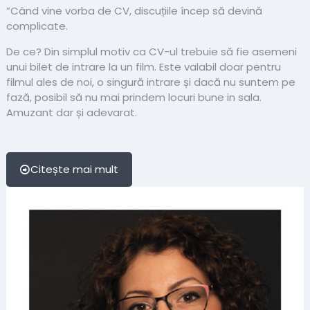
”Când vine vorba de CV, discuțiile încep să devină
complicate.
De ce? Din simplul motiv ca CV-ul trebuie să fie asemeni
unui bilet de intrare la un film. Este valabil doar pentru
filmul ales de noi, o singură intrare și dacă nu suntem pe
fază, posibil să nu mai prindem locuri bune in sala.
Amuzant dar și adevarat.
Citește mai mult