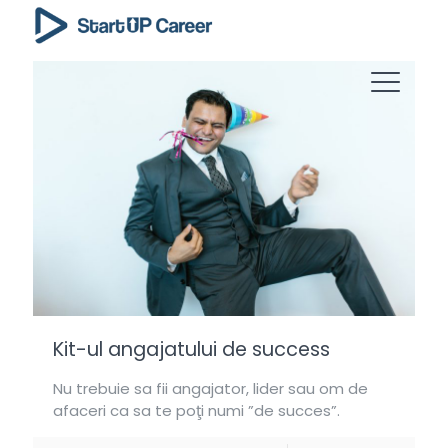
Kit-ul angajatului de success
Nu trebuie sa fii angajator, lider sau om de
afaceri ca sa te poţi numi ”de succes”.