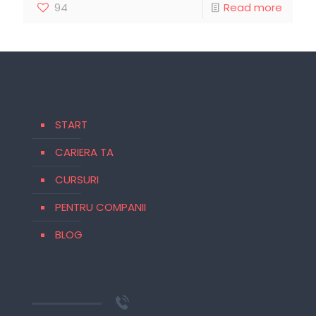
94
Read more
START
CARIERA TA
CURSURI
PENTRU COMPANII
BLOG