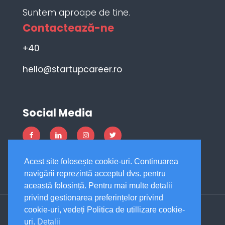
Suntem aproape de tine.
Contactează-ne
+40
hello@startupcareer.ro
Social Media
Acest site folosește cookie-uri. Continuarea
navigării reprezintă acceptul dvs. pentru
această folosință. Pentru mai multe detalii
privind gestionarea preferințelor privind
cookie-uri, vedeți Politica de utillizare cookie-
uri.
Detalii