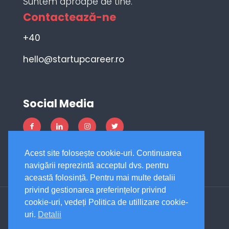
Suntem aproape de tine.
Contactează-ne
+40
hello@startupcareer.ro
Social Media
Acest site folosește cookie-uri. Continuarea
navigării reprezintă acceptul dvs. pentru
această folosință. Pentru mai multe detalii
privind gestionarea preferințelor privind
cookie-uri, vedeți Politica de utillizare cookie-
uri.
Detalii