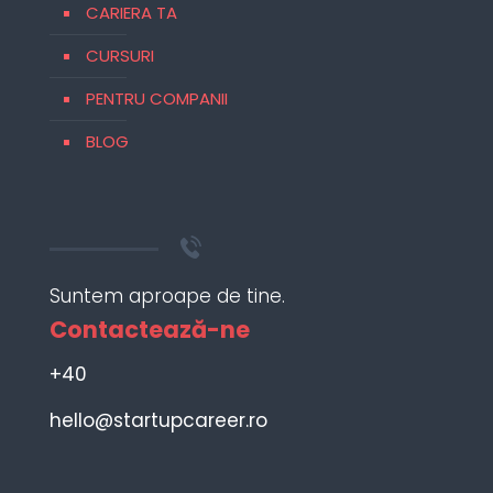
CARIERA TA
CURSURI
PENTRU COMPANII
BLOG
Suntem aproape de tine.
Contactează-ne
+40
hello@startupcareer.ro