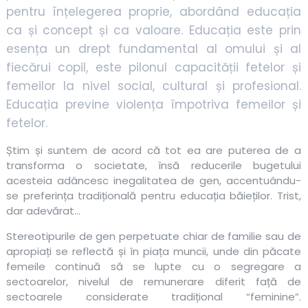
pentru înțelegerea proprie, abordând educația
ca și concept și ca valoare. Educația este prin
esența un drept fundamental al omului și al
fiecărui copil, este pilonul capacității fetelor și
femeilor la nivel social, cultural și profesional.
Educația previne violența împotriva femeilor și
fetelor.
Știm și suntem de acord că tot ea are puterea de a
transforma o societate, însă reducerile bugetului
acesteia adâncesc inegalitatea de gen, accentuându-
se preferința tradițională pentru educația băieților. Trist,
dar adevărat…
Stereotipurile de gen perpetuate chiar de familie sau de
apropiați se reflectă și în piața muncii, unde din păcate
femeile continuă să se lupte cu o segregare a
sectoarelor, nivelul de remunerare diferit față de
sectoarele considerate tradițional “feminine”.