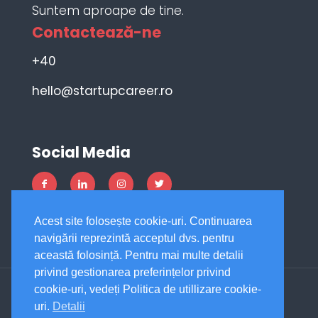
Suntem aproape de tine.
Contactează-ne
+40
hello@startupcareer.ro
Social Media
Acest site folosește cookie-uri. Continuarea
navigării reprezintă acceptul dvs. pentru
această folosință. Pentru mai multe detalii
privind gestionarea preferințelor privind
cookie-uri, vedeți Politica de utillizare cookie-
uri.
Detalii