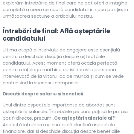
explorăm întrebările de final care ne pot oferi o imagine
completă a ceea ce caută candidatul în noua poziție, în
următoarea secțiune a articolului nostru.
Întrebări de final: Află așteptările
candidatului
Ultima etapă a interviului de angajare este esențială
pentru a deschide discuția despre așteptările
candidatului. Acest moment oferă ocazia perfectă
pentru a înțelege mai bine ce își dorește persoana
intervievată de la viitorul loc de muncă și cum se vede
contribuind la succesul companiei.
Discuții despre salariu și beneficii
Unul dintre aspectele importante de abordat sunt
așteptările salariale. Întrebările pe care poți să le pui aici
pot fi directe, precum „
Ce așteptări salariale ai?
”
Această întrebare nu numai că clarifică aspectele
financiare, dar și deschide discuția despre beneficiile