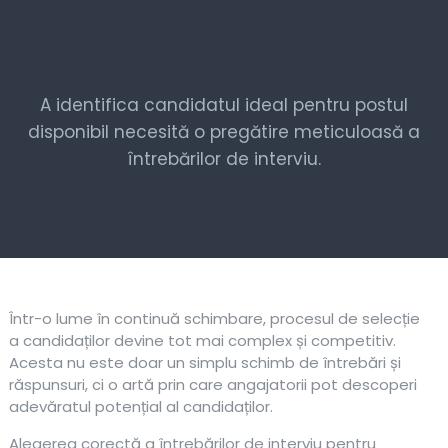
A identifica candidatul ideal pentru postul
disponibil necesită o pregătire meticuloasă a
întrebărilor de interviu.
Într-o lume în continuă schimbare, procesul de selecție
a candidaților devine tot mai complex și competitiv.
Acesta nu este doar un simplu schimb de întrebări și
răspunsuri, ci o artă prin care angajatorii pot descoperi
adevăratul potențial al candidaților.
Alegerea corectă a întrebărilor de interviu pentru