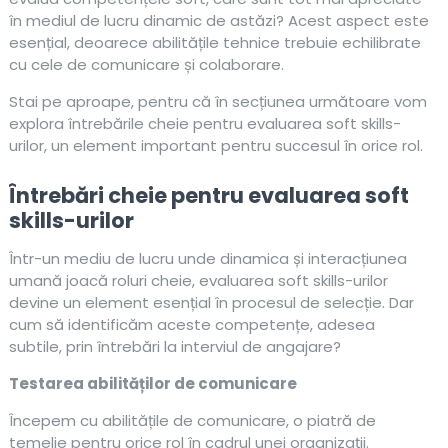
în mediul de lucru dinamic de astăzi? Acest aspect este
esențial, deoarece abilitățile tehnice trebuie echilibrate
cu cele de comunicare și colaborare.
Stai pe aproape, pentru că în secțiunea următoare vom
explora întrebările cheie pentru evaluarea soft skills-
urilor, un element important pentru succesul în orice rol.
Întrebări cheie pentru evaluarea soft
skills-urilor
Într-un mediu de lucru unde dinamica și interacțiunea
umană joacă roluri cheie, evaluarea soft skills-urilor
devine un element esențial în procesul de selecție. Dar
cum să identificăm aceste competențe, adesea
subtile, prin întrebări la interviul de angajare?
Testarea abilităților de comunicare
Începem cu abilitățile de comunicare, o piatră de
temelie pentru orice rol în cadrul unei organizații.