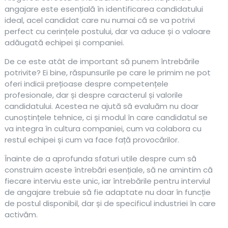
angajare este esențială în identificarea candidatului
ideal, acel candidat care nu numai că se va potrivi
perfect cu cerințele postului, dar va aduce și o valoare
adăugată echipei și companiei.
De ce este atât de important să punem întrebările
potrivite? Ei bine, răspunsurile pe care le primim ne pot
oferi indicii prețioase despre competențele
profesionale, dar și despre caracterul și valorile
candidatului. Acestea ne ajută să evaluăm nu doar
cunoștințele tehnice, ci și modul în care candidatul se
va integra în cultura companiei, cum va colabora cu
restul echipei și cum va face față provocărilor.
Înainte de a aprofunda sfaturi utile despre cum să
construim aceste întrebări esențiale, să ne amintim că
fiecare interviu este unic, iar întrebările pentru interviul
de angajare trebuie să fie adaptate nu doar în funcție
de postul disponibil, dar și de specificul industriei în care
activăm.