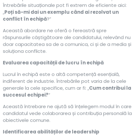
Întrebările situaționale pot fi extrem de eficiente aici:
„
Poți să-mi dai un exemplu când ai rezolvat un
conflict în echipă
?”
Această abordare ne oferă o fereastră spre
răspunsurile câștigătoare ale candidatului, relevând nu
doar capacitatea sa de a comunica, ci și de a media și
soluționa conflicte.
Evaluarea capacității de lucru în echipă
Lucrul în echipă este o altă competență esențială,
indiferent de industrie. Întrebările pot varia de la cele
generale la cele specifice, cum ar fi: „
Cum contribui la
succesul echipei?
”
Această întrebare ne ajută să înțelegem modul în care
candidatul vede colaborarea și contribuția personală la
obiectivele comune.
Identificarea abilităților de leadership