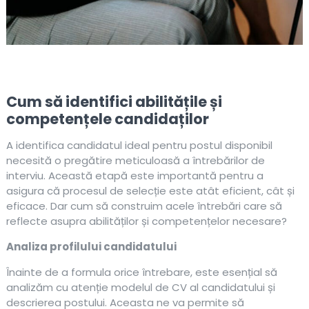
Cum să identifici abilitățile și
competențele candidaților
A identifica candidatul ideal pentru postul disponibil
necesită o pregătire meticuloasă a întrebărilor de
interviu. Această etapă este importantă pentru a
asigura că procesul de selecție este atât eficient, cât și
eficace. Dar cum să construim acele întrebări care să
reflecte asupra abilităților și competențelor necesare?
Analiza profilului candidatului
Înainte de a formula orice întrebare, este esențial să
analizăm cu atenție modelul de CV al candidatului și
descrierea postului. Aceasta ne va permite să