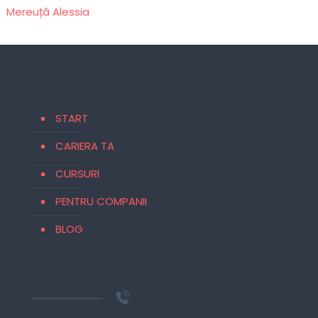
Mereuță Alessia
START
CARIERA TA
CURSURI
PENTRU COMPANII
BLOG