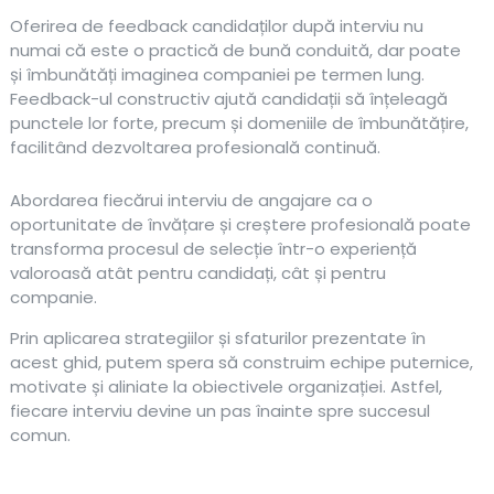
Oferirea de feedback candidaților după interviu nu
numai că este o practică de bună conduită, dar poate
și îmbunătăți imaginea companiei pe termen lung.
Feedback-ul constructiv ajută candidații să înțeleagă
punctele lor forte, precum și domeniile de îmbunătățire,
facilitând dezvoltarea profesională continuă.
Abordarea fiecărui interviu de angajare ca o
oportunitate de învățare și creștere profesională poate
transforma procesul de selecție într-o experiență
valoroasă atât pentru candidați, cât și pentru
companie.
Prin aplicarea strategiilor și sfaturilor prezentate în
acest ghid, putem spera să construim echipe puternice,
motivate și aliniate la obiectivele organizației. Astfel,
fiecare interviu devine un pas înainte spre succesul
comun.